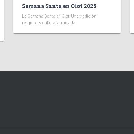
Semana Santa en Olot 2025
La Semana Santa en Olot: Una tradición
religiosa y cultural arraigada.