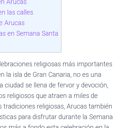
en Arucas
n las calles
e Arucas
icas en Semana Santa
lebraciones religiosas más importantes
n la isla de Gran Canaria, no es una
 ciudad se llena de fervor y devoción,
 religiosos que atraen a miles de
 tradiciones religiosas, Arucas también
ísticas para disfrutar durante la Semana
os más a fondo esta celebración en la