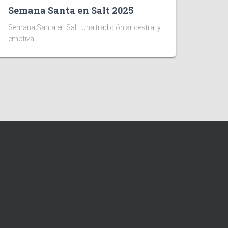
Semana Santa en Salt 2025
Semana Santa en Salt: Una tradición ancestral y
emotiva.