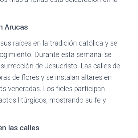
n Arucas
s raíces en la tradición católica y se
cogimiento. Durante esta semana, se
urrección de Jesucristo. Las calles de
as de flores y se instalan altares en
s veneradas. Los fieles participan
ctos litúrgicos, mostrando su fe y
n las calles