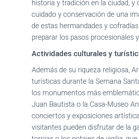
historia y tradición en la ciudad, 
cuidado y conservación de una ima
de estas hermandades y cofradías 
preparar los pasos procesionales y 
Actividades culturales y turíst
Además de su riqueza religiosa, Ar
turísticas durante la Semana Santa
los monumentos más emblemáticos 
Juan Bautista o la Casa-Museo An
conciertos y exposiciones artístic
visitantes pueden disfrutar de la 
torrijas o los potajes de vigilia, qu