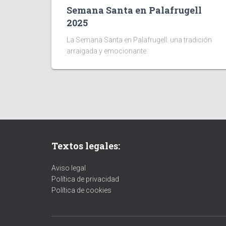
Semana Santa en Palafrugell
2025
La Semana Santa en Palafrugell: una tradición
arraigada y emocionante.
Textos legales:
Aviso legal
Política de privacidad
Política de cookies