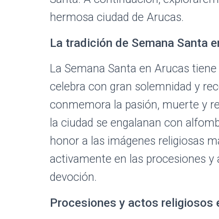
hermosa ciudad de Arucas.
La tradición de Semana Santa e
La Semana Santa en Arucas tiene su
celebra con gran solemnidad y re
conmemora la pasión, muerte y res
la ciudad se engalanan con alfombr
honor a las imágenes religiosas má
activamente en las procesiones y a
devoción.
Procesiones y actos religiosos e