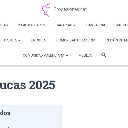
Procesiones.net
RIAS
ISLAS BALEARES
CANARIAS
CANTABRIA
CASTIL
GALICIA
LA RIOJA
COMUNIDAD DE MADRID
REGIÓN DE M
COMUNIDAD VALENCIANA
MELILLA
ucas 2025
idos