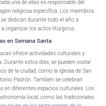
y cada una de ellas es responsable del
gen religiosa específica. Los miembros
se dedican durante todo el año a
a organizar los actos litúrgicos.
icas en Semana Santa
ucas ofrece actividades culturales y
. Durante estos días, se pueden visitar
de la ciudad, como la Iglesia de San
tonio Padrón. También se celebran
as en diferentes espacios culturales. Los
gastronomía local, como las tradicionales
e se sirven en los restaurantes de la