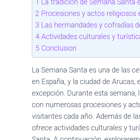
1
La tradición de Semana Santa 
2
Procesiones y actos religiosos e
3
Las hermandades y cofradías d
4
Actividades culturales y turíst
5
Conclusion
La Semana Santa es una de las ce
en España, y la ciudad de Arucas, e
excepción. Durante esta semana, la
con numerosas procesiones y actos
visitantes cada año. Además de las
ofrece actividades culturales y tur
Santa. A continuación, explorarem