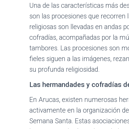
Una de las características más d
son las procesiones que recorren l
religiosas son llevadas en andas 
cofradías, acompañadas por la mús
tambores. Las procesiones son m
fieles siguen a las imágenes, rez
su profunda religiosidad.
Las hermandades y cofradías d
En Arucas, existen numerosas her
activamente en la organización de 
Semana Santa. Estas asociaciones