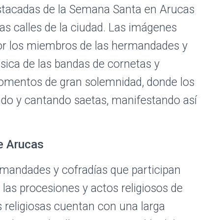
estacadas de la Semana Santa en Arucas
as calles de la ciudad. Las imágenes
por los miembros de las hermandades y
ica de las bandas de cornetas y
omentos de gran solemnidad, donde los
ando y cantando saetas, manifestando así
e Arucas
mandades y cofradías que participan
las procesiones y actos religiosos de
 religiosas cuentan con una larga