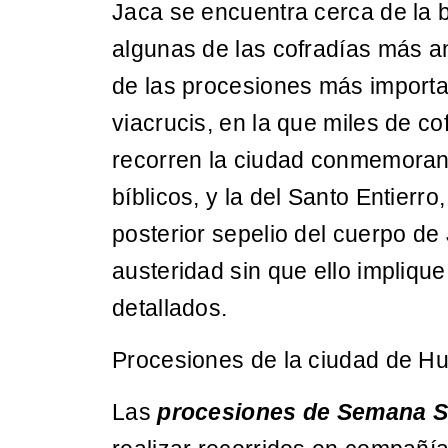
Jaca se encuentra cerca de la b
algunas de las cofradías más an
de las procesiones más importan
viacrucis, en la que miles de 
recorren la ciudad conmemora
bíblicos, y la del Santo Entier
posterior sepelio del cuerpo de
austeridad sin que ello impliq
detallados.
Procesiones de la ciudad de H
Las
procesiones de Semana S