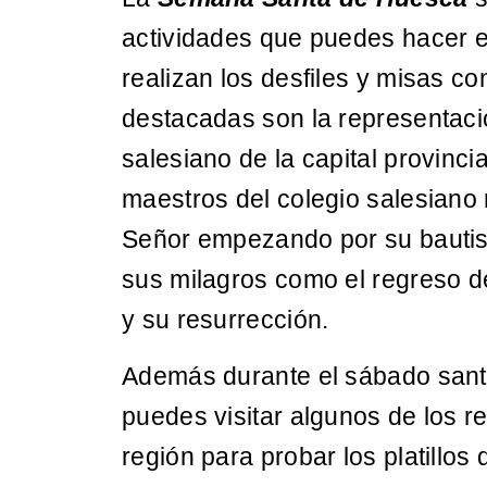
actividades que puedes hacer e
realizan los desfiles y misas 
destacadas son la representació
salesiano de la capital provinci
maestros del colegio salesiano 
Señor empezando por su bauti
sus milagros como el regreso d
y su resurrección.
Además durante el sábado sant
puedes visitar algunos de los 
región para probar los platillo