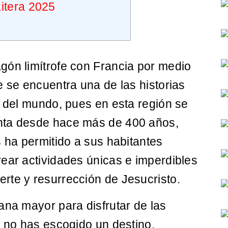
itera 2025
gón limítrofe con Francia por medio
e se encuentra una de las historias
s del mundo, pues en esta región se
nta desde hace más de 400 años,
s ha permitido a sus habitantes
ear actividades únicas e imperdibles
rte y resurrección de Jesucristo.
ana mayor para disfrutar de las
a no has escogido un destino,