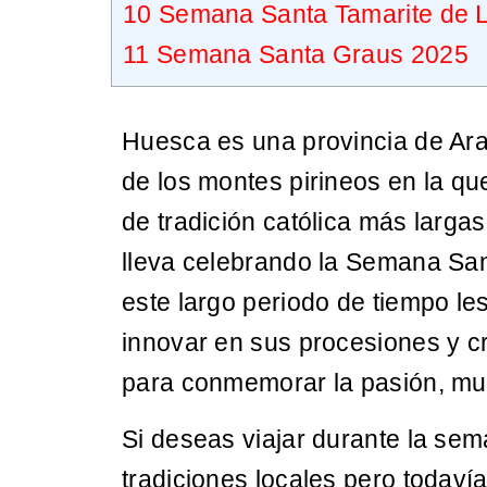
10
Semana Santa Tamarite de L
11
Semana Santa Graus 2025
Huesca es una provincia de Ara
de los montes pirineos en la qu
de tradición católica más larga
lleva celebrando la Semana Sa
este largo periodo de tiempo le
innovar en sus procesiones y cr
para conmemorar la pasión, mue
Si deseas viajar durante la sem
tradiciones locales pero todaví