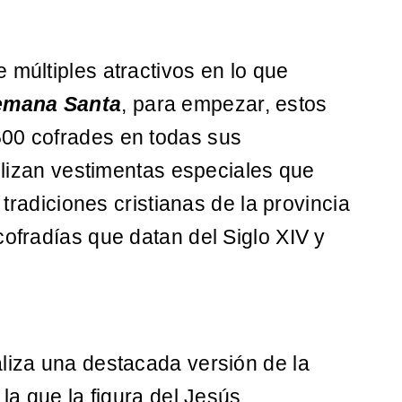
 múltiples atractivos en lo que
emana Santa
, para empezar, estos
500 cofrades en todas sus
tilizan vestimentas especiales que
s tradiciones cristianas de la provincia
cofradías que datan del Siglo XIV y
liza una destacada versión de la
 la que la figura del Jesús