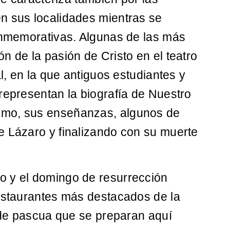
n sus localidades mientras se
conmemorativas. Algunas de las más
n de la pasión de Cristo en el teatro
al, en la que antiguos estudiantes y
representan la biografía de Nuestro
smo, sus enseñanzas, algunos de
e Lázaro y finalizando con su muerte
o y el domingo de resurrección
restaurantes más destacados de la
s de pascua que se preparan aquí