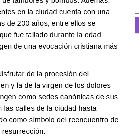
ía de tambores y bombos. Además,
entes en la ciudad cuenta con una
s de 200 años, entre ellos se
 que fue tallado durante la edad
agen de una evocación cristiana más
disfrutar de la procesión del
en y la de la virgen de los dolores
fungen como sedes canónicas de sus
 las calles de la ciudad hasta
ado como símbolo del reencuentro de
 resurrección.