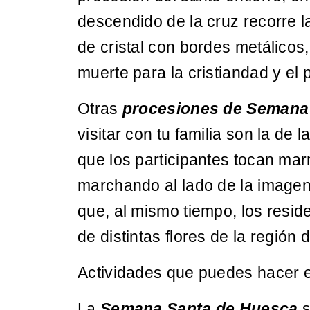
descendido de la cruz recorre l
de cristal con bordes metálicos
muerte para la cristiandad y el 
Otras
procesiones de Semana
visitar con tu familia son la de 
que los participantes tocan ma
marchando al lado de la imagen 
que, al mismo tiempo, los resid
de distintas flores de la región
Actividades que puedes hacer
La
Semana Santa de Huesca
s