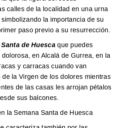
as calles de la localidad en una urna
, simbolizando la importancia de su
primer paso previo a su resurrección.
 Santa de Huesca
que puedes
la dolorosa, en Alcalá de Gurrea, en la
rracas y carracas cuando van
de la Virgen de los dolores mientras
entes de las casas les arrojan pétalos
 desde sus balcones.
 en la Semana Santa de Huesca
e caracteriza también por las