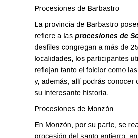
Procesiones de Barbastro
La provincia de Barbastro posee
refiere a las
procesiones de S
desfiles congregan a más de 2
localidades, los participantes u
reflejan tanto el folclor como la
y, además, allí podrás conocer 
su interesante historia.
Procesiones de Monzón
En Monzón, por su parte, se rea
procesión del santo entierro, en