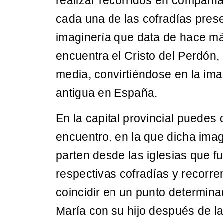
realizar recorridos en compañ
cada una de las cofradías pres
imaginería que data de hace má
encuentra el Cristo del Perdón,
media, convirtiéndose en la im
antigua en España.
En la capital provincial puedes 
encuentro, en la que dicha imag
parten desde las iglesias que 
respectivas cofradías y recorren
coincidir en un punto determin
María con su hijo después de la