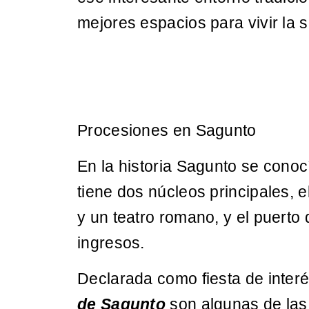
mejores espacios para vivir la
Procesiones en Sagunto
En la historia Sagunto se cono
tiene dos núcleos principales, el
y un teatro romano, y el puerto 
ingresos.
Declarada como fiesta de interé
de Sagunto
son algunas de las m