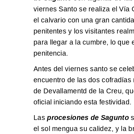
viernes Santo se realiza el Vía
el calvario con una gran cantid
penitentes y los visitantes rea
para llegar a la cumbre, lo qu
penitencia.
Antes del viernes santo se cele
encuentro de las dos cofradías 
de Devallamentd de la Creu, qu
oficial iniciando esta festividad.
Las
procesiones de Sagunto
s
el sol mengua su calidez, y la b