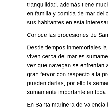
tranquilidad, además tiene much
en familia y comida de mar deli
sus habitantes en esta interes
Conoce las procesiones de San
Desde tiempos inmemoriales la
viven cerca del mar es sumamen
vez que navegan se enfrentan a 
gran fervor con respecto a la p
pueden darles, por ello la sem
sumamente importante en toda l
En Santa marinera de Valencia 