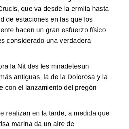
 Crucis, que va desde la ermita hasta
ad de estaciones en las que los
lmente hacen un gran esfuerzo físico
e es considerado una verdadera
bra la Nit des les miradetesun
más antiguas, la de la Dolorosa y la
e con el lanzamiento del pregón
e realizan en la tarde, a medida que
risa marina da un aire de