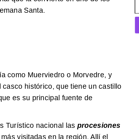
 semana Santa.
cía como Muerviedro o Morvedre, y
 casco histórico, que tiene un castillo
que es su principal fuente de
s Turístico nacional las
procesiones
ás visitadas en la región. Allí el