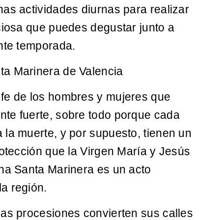
as actividades diurnas para realizar
ciosa que puedes degustar junto a
ante temporada.
ta Marinera de Valencia
 fe de los hombres y mujeres que
te fuerte, sobre todo porque cada
la muerte, y por supuesto, tienen un
rotección que la Virgen María y Jesús
ana Santa Marinera es un acto
a región.
las procesiones convierten sus calles