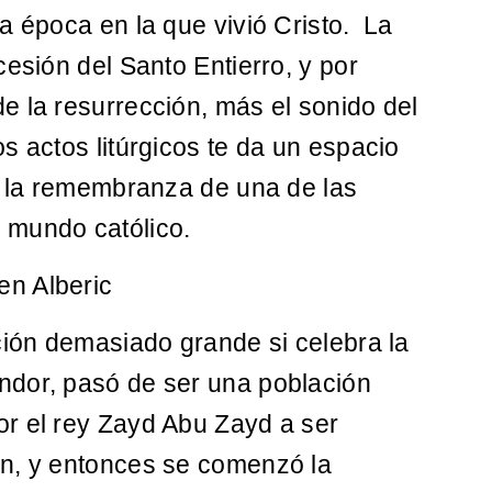
a época en la que vivió Cristo. La
cesión del Santo Entierro, y por
e la resurrección, más el sonido del
s actos litúrgicos te da un espacio
ra la remembranza de una de las
 mundo católico.
n Alberic
ción demasiado grande si celebra la
ndor, pasó de ser una población
r el rey Zayd Abu Zayd a ser
n, y entonces se comenzó la