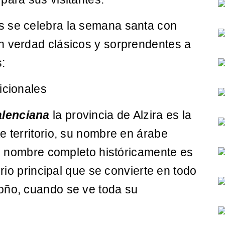
s se celebra la semana santa con
n verdad clásicos y sorprendentes a
:
icionales
alenciana
la provincia de Alzira es la
e territorio, su nombre en árabe
 su nombre completo históricamente es
 rio principal que se convierte en todo
oño, cuando se ve toda su