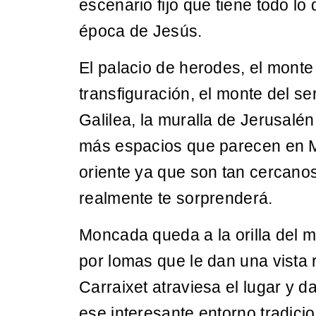
escenario fijo que tiene todo l
época de Jesús.
El palacio de herodes, el mont
transfiguración, el monte del s
Galilea, la muralla de Jerusalé
más espacios que parecen en M
oriente ya que son tan cercanos
realmente te sorprenderá.
Moncada queda a la orilla del m
por lomas que le dan una vista 
Carraixet atraviesa el lugar y 
ese interesante entorno tradicio