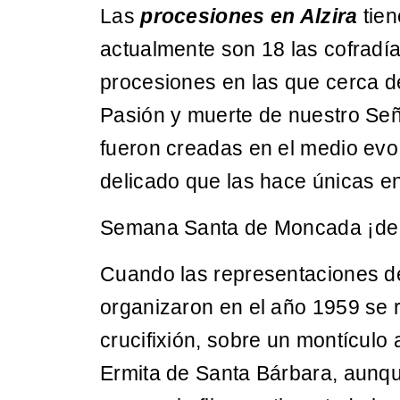
Las
procesiones en Alzira
tien
actualmente son 18 las cofradí
procesiones en las que cerca 
Pasión y muerte de nuestro Seño
fueron creadas en el medio evo,
delicado que las hace únicas e
Semana Santa de Moncada ¡de i
Cuando las representaciones del
organizaron en el año 1959 se r
crucifixión, sobre un montículo a
Ermita de Santa Bárbara, aunqu