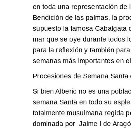
en toda una representación de l
Bendición de las palmas, la pro
supuesto la famosa Cabalgata d
mar que se oye durante todos lo
para la reflexión y también pa
semanas más importantes en el
Procesiones de Semana Santa e
Si bien Alberic no es una pobla
semana Santa en todo su esple
totalmente musulmana regida po
dominada por Jaime I de Aragó