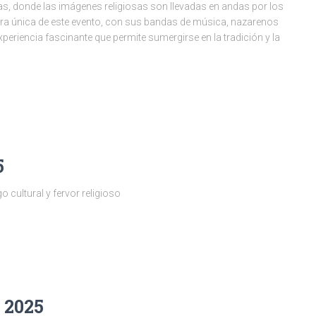
as, donde las imágenes religiosas son llevadas en andas por los
fera única de este evento, con sus bandas de música, nazarenos
experiencia fascinante que permite sumergirse en la tradición y la
5
cultural y fervor religioso
 2025