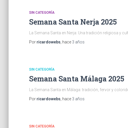
SIN CATEGORÍA
Semana Santa Nerja 2025
La Semana Santa en Nerja: Una tradición religiosa y cult
Por
ricardowebs
, hace
3 años
SIN CATEGORÍA
Semana Santa Málaga 2025
La Semana Santa en Málaga: tradición, fervor y colorid
Por
ricardowebs
, hace
3 años
SIN CATEGORÍA