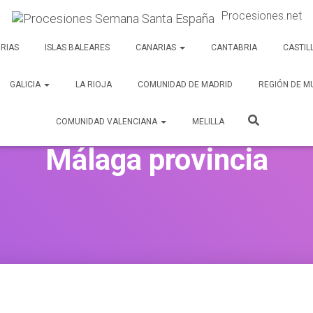
Procesiones.net
RIAS
ISLAS BALEARES
CANARIAS
CANTABRIA
CASTIL
GALICIA
LA RIOJA
COMUNIDAD DE MADRID
REGIÓN DE M
COMUNIDAD VALENCIANA
MELILLA
Málaga provincia