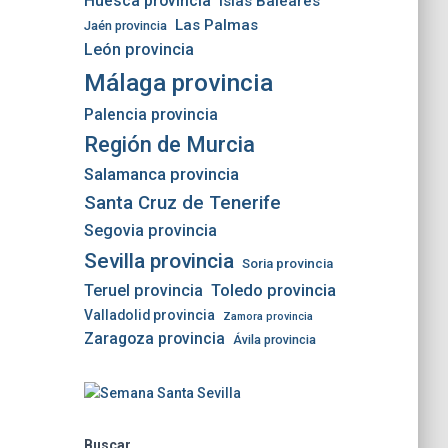
Huesca provincia
Islas Baleares
Las Palmas
Jaén provincia
León provincia
Málaga provincia
Palencia provincia
Región de Murcia
Salamanca provincia
Santa Cruz de Tenerife
Segovia provincia
Sevilla provincia
Soria provincia
Teruel provincia
Toledo provincia
Valladolid provincia
Zamora provincia
Zaragoza provincia
Ávila provincia
Buscar