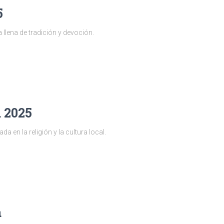
5
llena de tradición y devoción.
 2025
 en la religión y la cultura local.
a