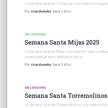
La Semana Santa en Fuengirola: una tradición arraigad
Por
ricardowebs
, hace
3 años
SIN CATEGORÍA
Semana Santa Mijas 2025
La Semana Santa en Mijas: una tradición religiosa llena
solemnidad de esta celebración única.
Por
ricardowebs
, hace
3 años
SIN CATEGORÍA
Semana Santa Torremolinos
La Semana Santa en Torremolinos es una celebración re