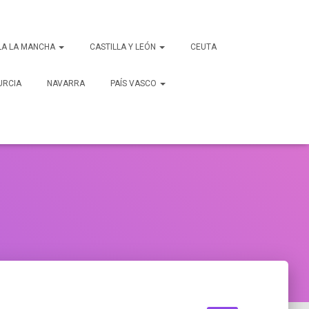
LA LA MANCHA
CASTILLA Y LEÓN
CEUTA
URCIA
NAVARRA
PAÍS VASCO