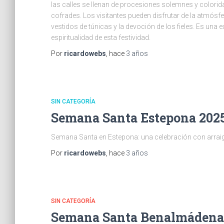
las calles se llenan de procesiones solemnes y colorid
cofrades. Los visitantes pueden disfrutar de la atmós
vestidos de túnicas y la devoción de los fieles. Es una 
espiritualidad de esta festividad.
Por
ricardowebs
, hace
3 años
SIN CATEGORÍA
Semana Santa Estepona 202
Semana Santa en Estepona: una celebración con arraigo 
Por
ricardowebs
, hace
3 años
SIN CATEGORÍA
Semana Santa Benalmádena