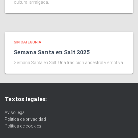
cultural arraigada.
SIN CATEGORÍA
Semana Santa en Salt 2025
Semana Santa en Salt: Una tradición ancestral y emotiva.
Textos legales:
Aviso legal
Política de privacidad
Política de cookies