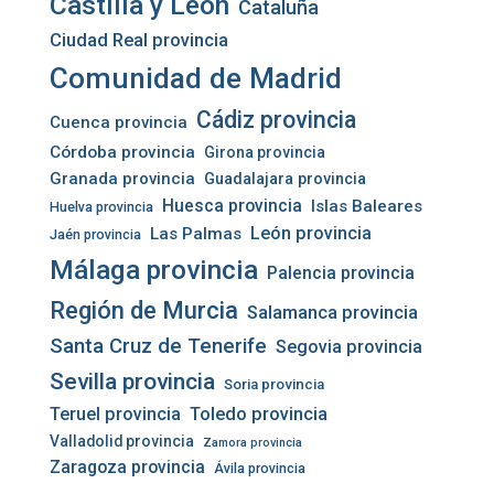
Castilla y León
Cataluña
Ciudad Real provincia
Comunidad de Madrid
Cádiz provincia
Cuenca provincia
Córdoba provincia
Girona provincia
Granada provincia
Guadalajara provincia
Huesca provincia
Islas Baleares
Huelva provincia
León provincia
Las Palmas
Jaén provincia
Málaga provincia
Palencia provincia
Región de Murcia
Salamanca provincia
Santa Cruz de Tenerife
Segovia provincia
Sevilla provincia
Soria provincia
Teruel provincia
Toledo provincia
Valladolid provincia
Zamora provincia
Zaragoza provincia
Ávila provincia