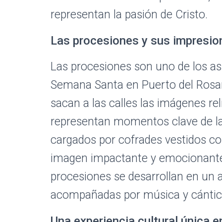
representan la pasión de Cristo.
Las procesiones y sus impresi
Las procesiones son uno de los a
Semana Santa en Puerto del Rosar
sacan a las calles las imágenes re
representan momentos clave de la
cargados por cofrades vestidos co
imagen impactante y emocionante 
procesiones se desarrollan en un 
acompañadas por música y cántico
Una experiencia cultural única e