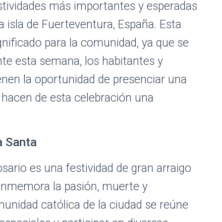
stividades más importantes y esperadas
la isla de Fuerteventura, España. Esta
ignificado para la comunidad, ya que se
nte esta semana, los habitantes y
ienen la oportunidad de presenciar una
e hacen de esta celebración una
a Santa
ario es una festividad de gran arraigo
 conmemora la pasión, muerte y
munidad católica de la ciudad se reúne