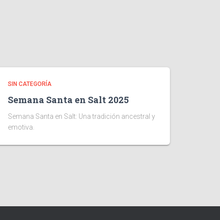
SIN CATEGORÍA
Semana Santa en Salt 2025
Semana Santa en Salt: Una tradición ancestral y
emotiva.