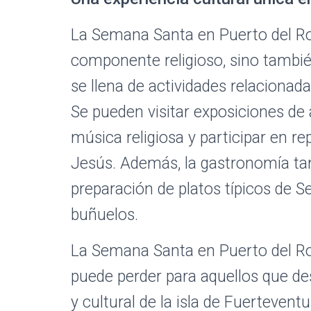
La Semana Santa en Puerto del Ros
componente religioso, sino también
se llena de actividades relacionadas 
Se pueden visitar exposiciones de 
música religiosa y participar en re
Jesús. Además, la gastronomía ta
preparación de platos típicos de S
buñuelos.
La Semana Santa en Puerto del Ro
puede perder para aquellos que des
y cultural de la isla de Fuertevent