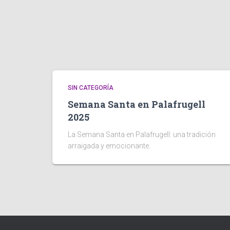
SIN CATEGORÍA
Semana Santa en Palafrugell
2025
La Semana Santa en Palafrugell: una tradición
arraigada y emocionante.