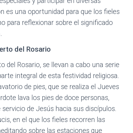
 especiales y participar en diversas
ión es una oportunidad para que los fieles
o para reflexionar sobre el significado
.
erto del Rosario
 del Rosario, se llevan a cabo una serie
rte integral de esta festividad religiosa.
vatorio de pies, que se realiza el Jueves
rdote lava los pies de doce personas,
servicio de Jesús hacia sus discípulos.
cis, en el que los fieles recorren las
meditando sobre las estaciones que