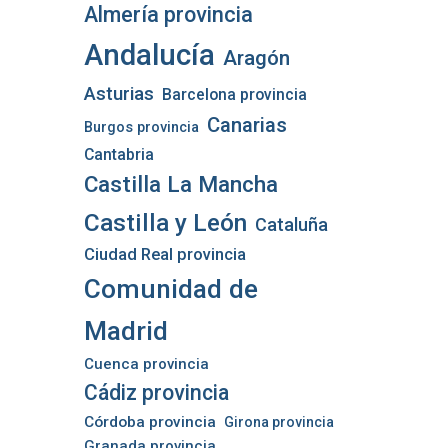
Almería provincia
Andalucía
Aragón
Asturias
Barcelona provincia
Canarias
Burgos provincia
Cantabria
Castilla La Mancha
Castilla y León
Cataluña
Ciudad Real provincia
Comunidad de
Madrid
Cuenca provincia
Cádiz provincia
Córdoba provincia
Girona provincia
Granada provincia