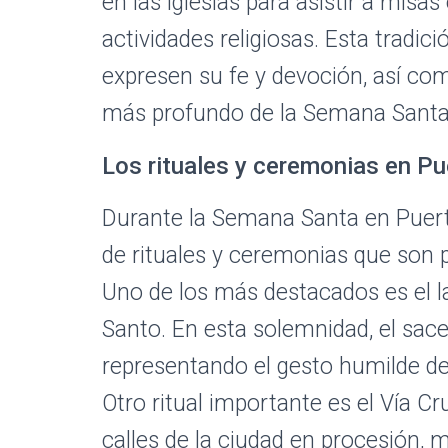
en las iglesias para asistir a misas
actividades religiosas. Esta tradic
expresen su fe y devoción, así com
más profundo de la Semana Santa
Los rituales y ceremonias en Pu
Durante la Semana Santa en Puerto
de rituales y ceremonias que son pa
Uno de los más destacados es el la
Santo. En esta solemnidad, el sace
representando el gesto humilde de 
Otro ritual importante es el Vía Cru
calles de la ciudad en procesión, 