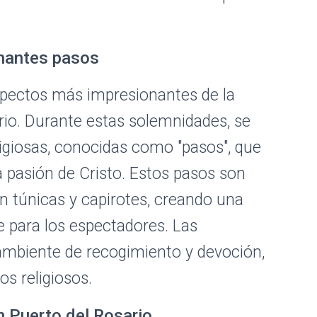
onantes pasos
spectos más impresionantes de la
io. Durante estas solemnidades, se
ligiosas, conocidas como "pasos", que
 pasión de Cristo. Estos pasos son
n túnicas y capirotes, creando una
para los espectadores. Las
ambiente de recogimiento y devoción,
s religiosos.
n Puerto del Rosario