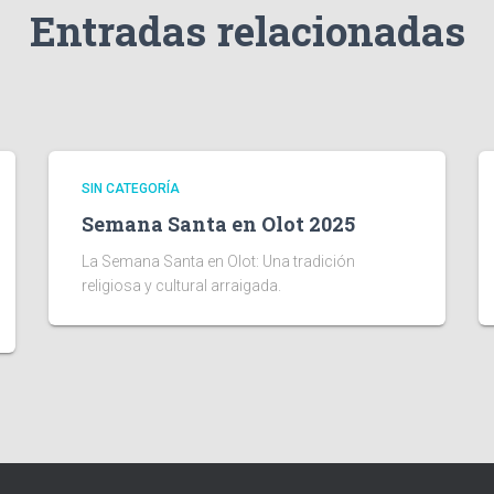
Entradas relacionadas
SIN CATEGORÍA
Semana Santa en Olot 2025
La Semana Santa en Olot: Una tradición
religiosa y cultural arraigada.