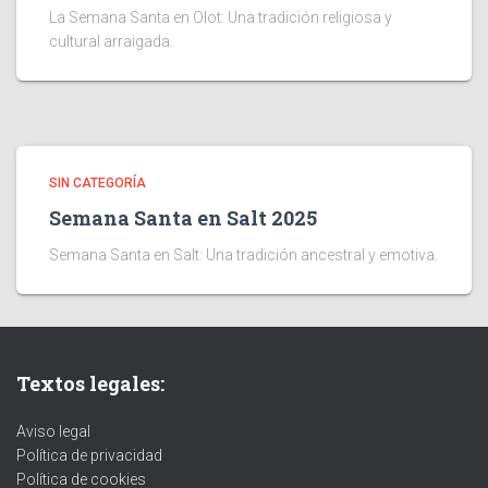
La Semana Santa en Olot: Una tradición religiosa y
cultural arraigada.
SIN CATEGORÍA
Semana Santa en Salt 2025
Semana Santa en Salt: Una tradición ancestral y emotiva.
Textos legales:
Aviso legal
Política de privacidad
Política de cookies